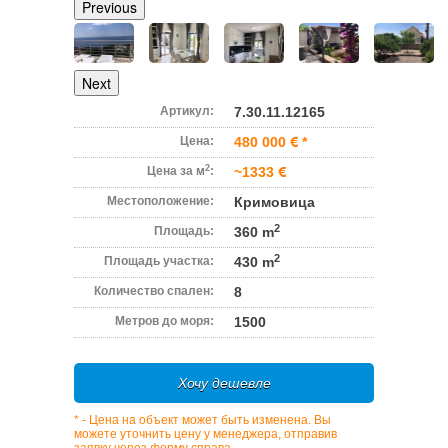
Previous
Next
Артикул:
7.30.11.12165
Цена:
480 000
*
2
Цена за м
:
~1333
Местоположение:
Кримовица
2
Площадь:
360 m
2
Площадь участка:
430 m
Количество спален:
8
Метров до моря:
1500
Хочу дешевле
* - Цена на объект может быть изменена. Вы
можете уточнить цену у менеджера, отправив