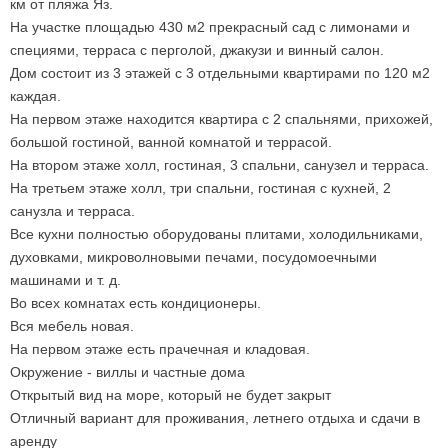
км от пляжа Яз.
На участке площадью 430 м2 прекрасный сад с лимонами и
специями, терраса с перголой, джакузи и винный салон.
Дом состоит из 3 этажей с 3 отдельными квартирами по 120 м2
каждая.
На первом этаже находится квартира с 2 спальнями, прихожей,
большой гостиной, ванной комнатой и террасой.
На втором этаже холл, гостиная, 3 спальни, санузел и терраса.
На третьем этаже холл, три спальни, гостиная с кухней, 2
санузла и терраса.
Все кухни полностью оборудованы плитами, холодильниками,
духовками, микроволновыми печами, посудомоечными
машинами и т. д.
Во всех комнатах есть кондиционеры.
Вся мебель новая.
На первом этаже есть прачечная и кладовая.
Окружение - виллы и частные дома
Открытый вид на море, который не будет закрыт
Отличный вариант для проживания, летнего отдыха и сдачи в
аренду