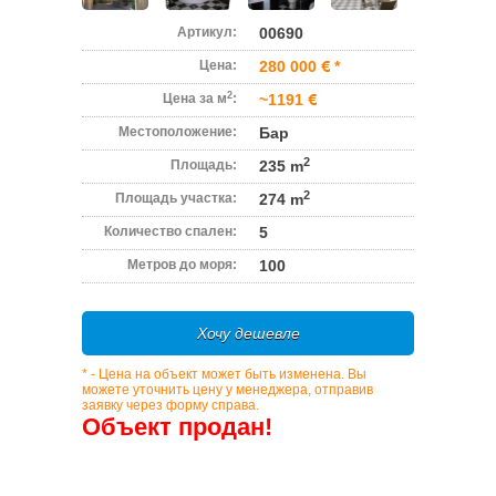
Артикул:
00690
Цена:
280 000
*
2
Цена за м
:
~1191
Местоположение:
Бар
2
Площадь:
235 m
2
Площадь участка:
274 m
Количество спален:
5
Метров до моря:
100
Хочу дешевле
* - Цена на объект может быть изменена. Вы
можете уточнить цену у менеджера, отправив
заявку через форму справа.
Объект продан!