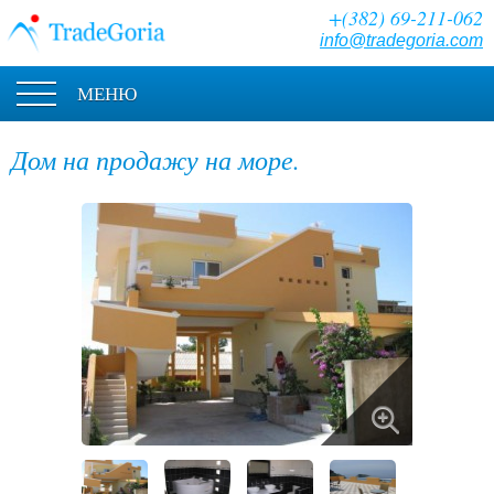
+(382) 69-211-062
info@tradegoria.com
МЕНЮ
Дом на продажу на море.