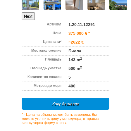
Next
Артикул:
1.20.11.12291
Цена:
375 000
*
2
Цена за м
:
~2622
Местоположение:
Биела
2
Площадь:
143 m
2
Площадь участка:
500 m
Количество спален:
5
Метров до моря:
400
Хочу дешевле
* - Цена на объект может быть изменена. Вы
можете уточнить цену у менеджера, отправив
заявку через форму справа.