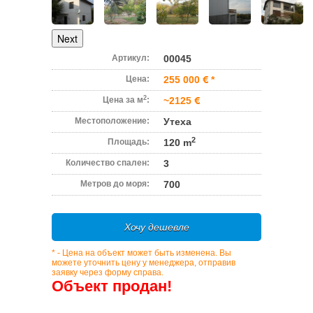
Next
Артикул:
00045
Цена:
255 000
*
2
Цена за м
:
~2125
Местоположение:
Утеха
2
Площадь:
120 m
Количество спален:
3
Метров до моря:
700
Хочу дешевле
* - Цена на объект может быть изменена. Вы
можете уточнить цену у менеджера, отправив
заявку через форму справа.
Объект продан!