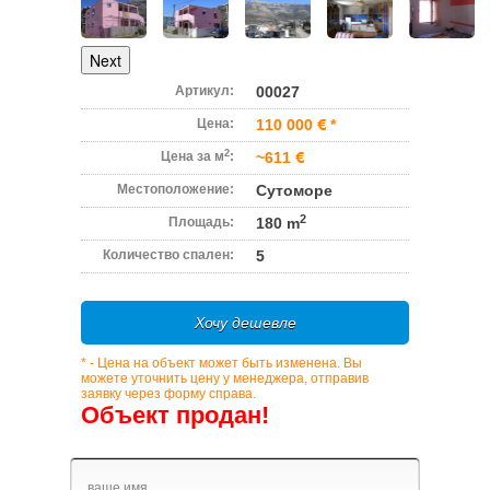
Next
Артикул:
00027
Цена:
110 000
*
2
Цена за м
:
~611
Местоположение:
Сутоморе
2
Площадь:
180 m
Количество спален:
5
Хочу дешевле
* - Цена на объект может быть изменена. Вы
можете уточнить цену у менеджера, отправив
заявку через форму справа.
Объект продан!