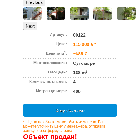
Previous
Next
Артикул:
00122
Цена:
115 000
*
2
Цена за м
:
~685
Местоположение:
Сутоморе
2
Площадь:
168 m
Количество спален:
4
Метров до моря:
400
Хочу дешевле
* - Цена на объект может быть изменена. Вы
можете уточнить цену у менеджера, отправив
заявку через форму справа.
Объект продан!