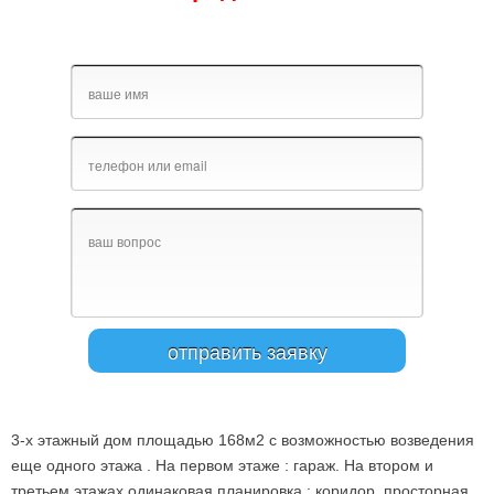
3-х этажный дом площадью 168м2 с возможностью возведения
еще одного этажа . На первом этаже : гараж. На втором и
третьем этажах одинаковая планировка : коридор, просторная