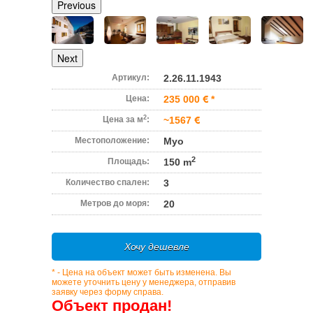
Previous
Next
Артикул:
2.26.11.1943
Цена:
235 000
*
2
Цена за м
:
~1567
Местоположение:
Муо
2
Площадь:
150 m
Количество спален:
3
Метров до моря:
20
Хочу дешевле
* - Цена на объект может быть изменена. Вы
можете уточнить цену у менеджера, отправив
заявку через форму справа.
Объект продан!