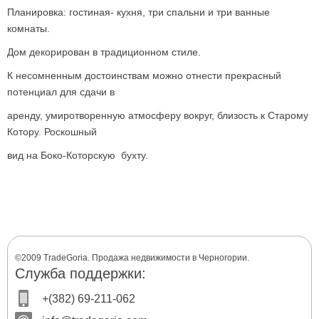
Планировка: гостиная- кухня, три спальни и три ванные
комнаты.
Дом декорирован в традиционном стиле.
К несомненным достоинствам можно отнести прекрасный
потенциал для сдачи в
аренду, умиротворенную атмосферу вокруг, близость к Старому
Котору. Роскошный
вид на Боко-Которскую бухту.
©2009 TradeGoria. Продажа недвижимости в Черногории.
Служба поддержки:
+(382) 69-211-062