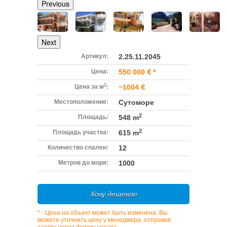
Previous
Next
Артикул:
2.25.11.2045
Цена:
550 000
*
2
Цена за м
:
~1004
Местоположение:
Сутоморе
2
Площадь:
548 m
2
Площадь участка:
615 m
Количество спален:
12
Метров до моря:
1000
Хочу дешевле
* - Цена на объект может быть изменена. Вы
можете уточнить цену у менеджера, отправив