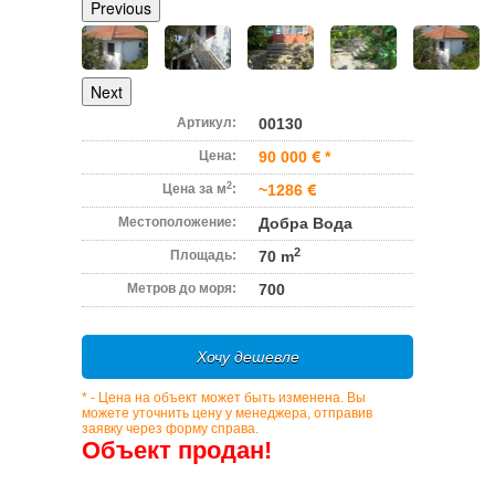
Previous
Next
Артикул:
00130
Цена:
90 000
*
2
Цена за м
:
~1286
Местоположение:
Добра Вода
2
Площадь:
70 m
Метров до моря:
700
Хочу дешевле
* - Цена на объект может быть изменена. Вы
можете уточнить цену у менеджера, отправив
заявку через форму справа.
Объект продан!