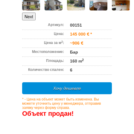
Next
Артикул:
00151
Цена:
145 000
*
2
Цена за м
:
~906
Местоположение:
Бар
2
Площадь:
160 m
Количество спален:
6
Хочу дешевле
* - Цена на объект может быть изменена. Вы
можете уточнить цену у менеджера, отправив
заявку через форму справа.
Объект продан!