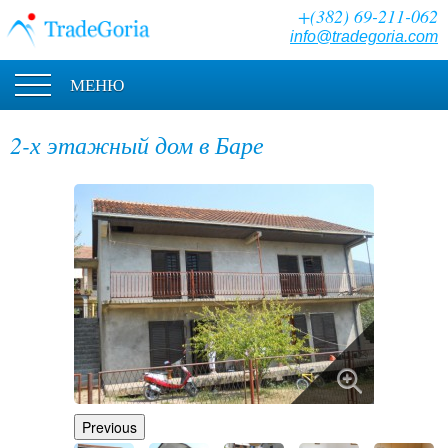
+(382) 69-211-062
info@tradegoria.com
МЕНЮ
2-х этажный дом в Баре
Previous