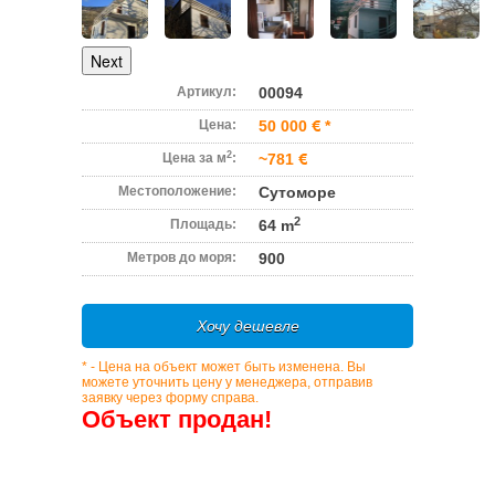
Next
Артикул:
00094
Цена:
50 000
*
2
Цена за м
:
~781
Местоположение:
Сутоморе
2
Площадь:
64 m
Метров до моря:
900
Хочу дешевле
* - Цена на объект может быть изменена. Вы
можете уточнить цену у менеджера, отправив
заявку через форму справа.
Объект продан!