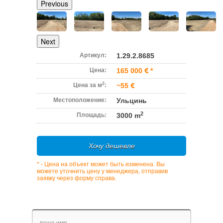
Previous
Next
Артикул:
1.29.2.8685
Цена:
165 000
*
2
Цена за м
:
~55
Местоположение:
Ульцинь
2
Площадь:
3000 m
Хочу дешевле
* - Цена на объект может быть изменена. Вы
можете уточнить цену у менеджера, отправив
заявку через форму справа.