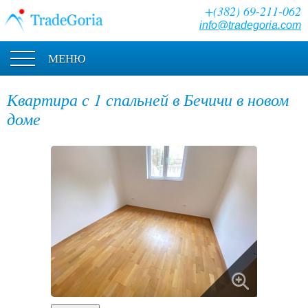
+(382) 69-211-062
info@tradegoria.com
МЕНЮ
Квартира с 1 спальней в Бечичи в новом
доме