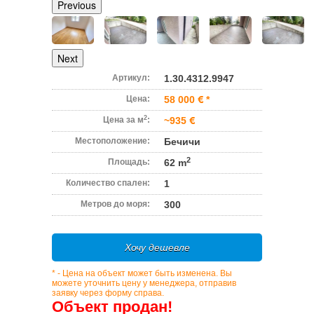
Previous
Next
Артикул:
1.30.4312.9947
Цена:
58 000
*
2
Цена за м
:
~935
Местоположение:
Бечичи
2
Площадь:
62 m
Количество спален:
1
Метров до моря:
300
Хочу дешевле
* - Цена на объект может быть изменена. Вы
можете уточнить цену у менеджера, отправив
заявку через форму справа.
Объект продан!