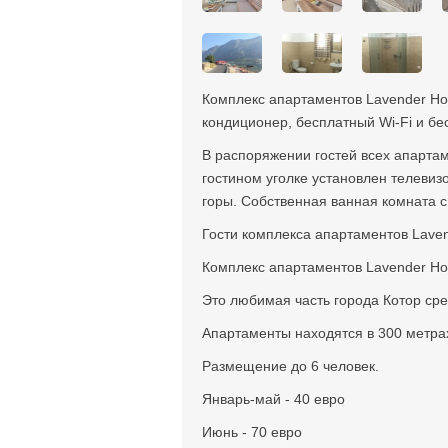
Комплекс апартаментов Lavender Hous
кондиционер, бесплатный Wi-Fi и бе
В распоряжении гостей всех апартам
гостином уголке установлен телевиз
горы. Собственная ванная комната 
Гости комплекса апартаментов Laven
Комплекс апартаментов Lavender Hou
Это любимая часть города Котор ср
Апартаменты находятся в 300 метрах
Размещение до 6 человек.
Январь-май - 40 евро
Июнь - 70 евро