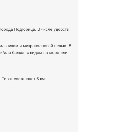
 города Подгорица. В числе удобств
дильником и микроволновой печью. В
 и/или балкон с видом на море или
 Тиват составляет 6 км.