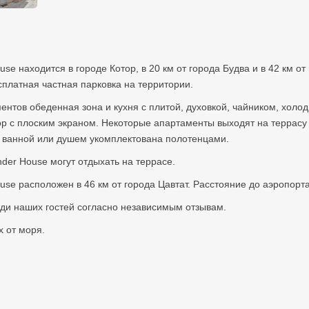
e находится в городе Котор, в 20 км от города Будва и в 42 км от
сплатная частная парковка на территории.
ентов обеденная зона и кухня с плитой, духовкой, чайником, холо
ор с плоским экраном. Некоторые апартаменты выходят на террасу
с ванной или душем укомплектована полотенцами.
der House могут отдыхать на террасе.
se расположен в 46 км от города Цавтат. Расстояние до аэропорта
еди наших гостей согласно независимым отзывам.
 от моря.