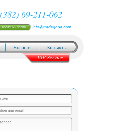
(382) 69-211-062
info@tradegoria.com
ь обратный звонок
Новости
Контакты
VIP Service