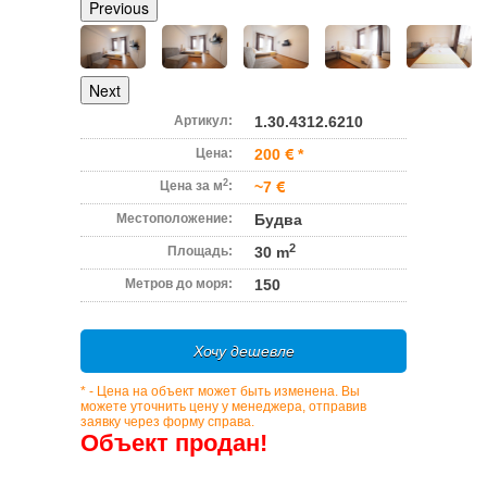
Previous
Next
Артикул:
1.30.4312.6210
Цена:
200
*
2
Цена за м
:
~7
Местоположение:
Будва
2
Площадь:
30 m
Метров до моря:
150
Хочу дешевле
* - Цена на объект может быть изменена. Вы
можете уточнить цену у менеджера, отправив
заявку через форму справа.
Объект продан!