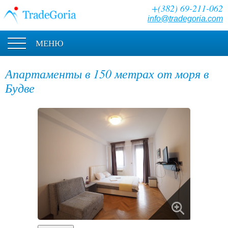
+(382) 69-211-062
info@tradegoria.com
МЕНЮ
Апартаменты в 150 метрах от моря в
Будве