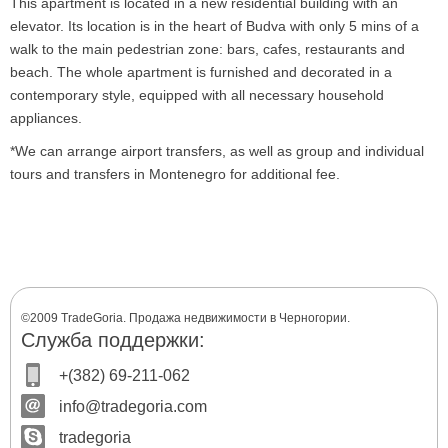
This apartment is located in a new residential building with an
elevator. Its location is in the heart of Budva with only 5 mins of a
walk to the main pedestrian zone: bars, cafes, restaurants and
beach. The whole apartment is furnished and decorated in a
contemporary style, equipped with all necessary household
appliances.
*We can arrange airport transfers, as well as group and individual
tours and transfers in Montenegro for additional fee.
©2009 TradeGoria. Продажа недвижимости в Черногории.
Служба поддержки:
+(382) 69-211-062
info@tradegoria.com
tradegoria