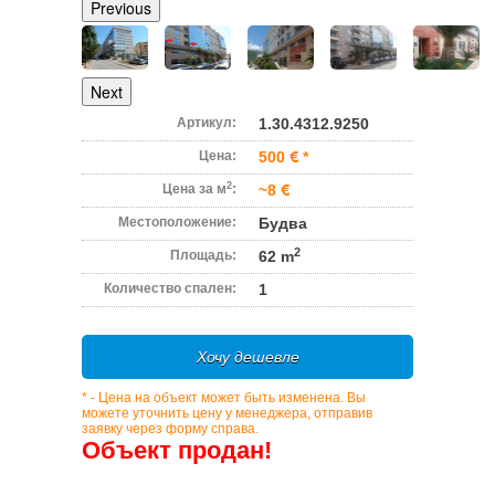
Previous
Next
Артикул:
1.30.4312.9250
Цена:
500
*
2
Цена за м
:
~8
Местоположение:
Будва
2
Площадь:
62 m
Количество спален:
1
Хочу дешевле
* - Цена на объект может быть изменена. Вы
можете уточнить цену у менеджера, отправив
заявку через форму справа.
Объект продан!