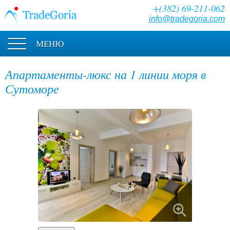
+(382) 69-211-062
info@tradegoria.com
МЕНЮ
Апартаменты-люкс на 1 линии моря в
Сутоморе