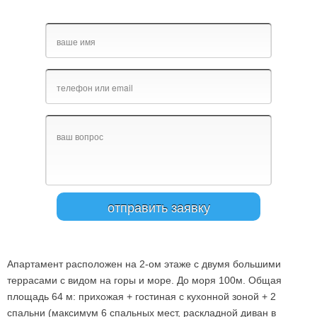
Апартамент расположен на 2-ом этаже с двумя большими
террасами с видом на горы и море. До моря 100м. Общая
площадь 64 м: прихожая + гостиная с кухонной зоной + 2
спальни (максимум 6 спальных мест, раскладной диван в