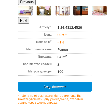
Previous
Next
Артикул:
1.26.4312.4526
Цена:
60
*
2
Цена за м
:
~1
Местоположение:
Рисан
2
Площадь:
64 m
Количество спален:
2
Метров до моря:
100
Хочу дешевле
* - Цена на объект может быть изменена. Вы
можете уточнить цену у менеджера, отправив
заявку через форму справа.