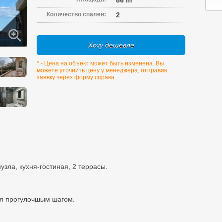
86 m
Количество спален:
2
Хочу дешевле
* - Цена на объект может быть изменена. Вы
можете уточнить цену у менеджера, отправив
заявку через форму справа.
узла, кухня-гостиная, 2 террасы.
ря прогулочшым шагом.