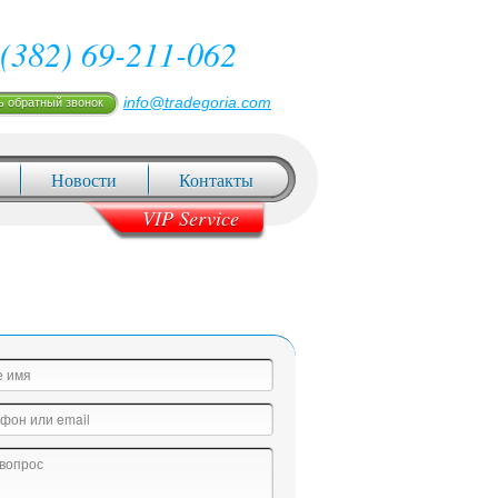
(382) 69-211-062
info@tradegoria.com
ь обратный звонок
Новости
Контакты
VIP Service