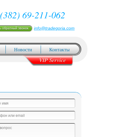
(382) 69-211-062
info@tradegoria.com
ь обратный звонок
Новости
Контакты
VIP Service