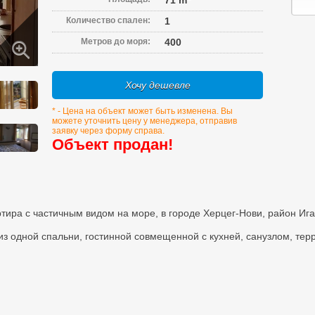
71 m
Количество спален:
1
Метров до моря:
400
Хочу дешевле
* - Цена на объект может быть изменена. Вы
можете уточнить цену у менеджера, отправив
заявку через форму справа.
Объект продан!
тира с частичным видом на море, в городе Херцег-Нови, район Ига
з одной спальни, гостинной совмещенной с кухней, санузлом, тер