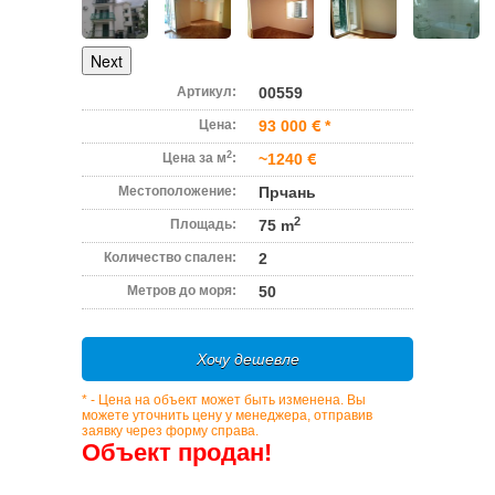
Next
Артикул:
00559
Цена:
93 000
*
2
Цена за м
:
~1240
Местоположение:
Прчань
2
Площадь:
75 m
Количество спален:
2
Метров до моря:
50
Хочу дешевле
* - Цена на объект может быть изменена. Вы
можете уточнить цену у менеджера, отправив
заявку через форму справа.
Объект продан!