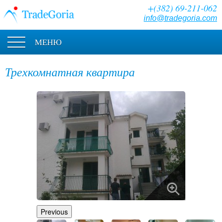
+(382) 69-211-062
info@tradegoria.com
МЕНЮ
Трехкомнатная квартира
Previous