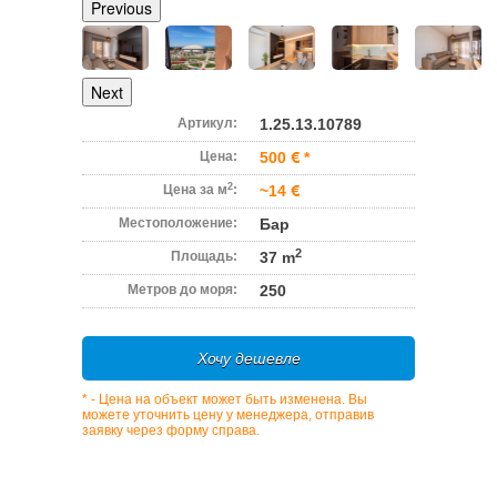
Previous
Next
Артикул:
1.25.13.10789
Цена:
500
*
2
Цена за м
:
~14
Местоположение:
Бар
2
Площадь:
37 m
Метров до моря:
250
Хочу дешевле
* - Цена на объект может быть изменена. Вы
можете уточнить цену у менеджера, отправив
заявку через форму справа.