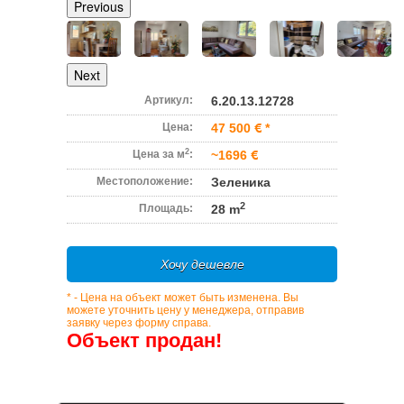
Previous
Next
Артикул:
6.20.13.12728
Цена:
47 500
*
2
Цена за м
:
~1696
Местоположение:
Зеленика
2
Площадь:
28 m
Хочу дешевле
* - Цена на объект может быть изменена. Вы
можете уточнить цену у менеджера, отправив
заявку через форму справа.
Объект продан!