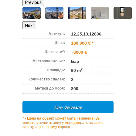
Previous
Next
Артикул:
12.25.13.12806
Цена:
180 000
*
2
Цена за м
:
~3000
Местоположение:
Бар
2
Площадь:
60 m
Количество спален:
2
Метров до моря:
800
Хочу дешевле
* - Цена на объект может быть изменена. Вы
можете уточнить цену у менеджера, отправив
заявку через форму справа.