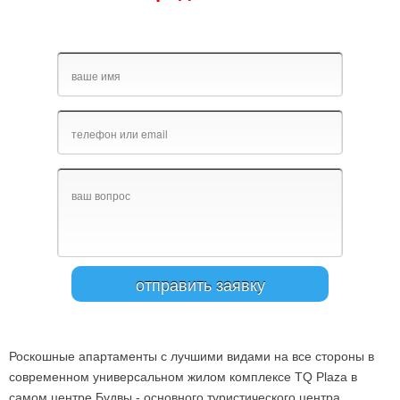
Роскошные апартаменты с лучшими видами на все стороны в
современном универсальном жилом комплексе TQ Plaza в
самом центре Будвы - основного туристического центра