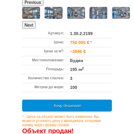
Previous
Next
Артикул:
1.30.2.2199
Цена:
750 000
*
2
Цена за м
:
~3846
Местоположение:
Будва
2
Площадь:
195 m
Количество спален:
3
Метров до моря:
100
Хочу дешевле
* - Цена на объект может быть изменена. Вы
можете уточнить цену у менеджера, отправив
заявку через форму справа.
Объект продан!