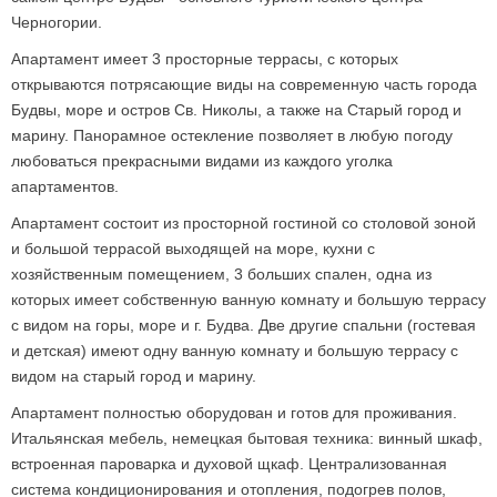
Черногории.
Апартамент имеет 3 просторные террасы, с которых
открываются потрясающие виды на современную часть города
Будвы, море и остров Св. Николы, а также на Cтарый город и
марину. Панорамное остекление позволяет в любую погоду
любоваться прекрасными видами из каждого уголка
апартаментов.
Апартамент состоит из просторной гостиной со столовой зоной
и большой террасой выходящей на море, кухни с
хозяйственным помещением, 3 больших спален, одна из
которых имеет собственную ванную комнату и большую террасу
с видом на горы, море и г. Будва. Две другие спальни (гостевая
и детская) имеют одну ванную комнату и большую террасу с
видом на старый город и марину.
Апартамент полностью оборудован и готов для проживания.
Итальянская мебель, немецкая бытовая техника: винный шкаф,
встроенная пароварка и духовой щкаф. Централизованная
система кондиционирования и отопления, подогрев полов,