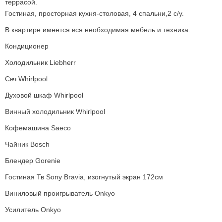
террасой.
Гостиная, просторная кухня-столовая, 4 спальни,2 с/у.
В квартире имеется вся необходимая мебель и техника.
Кондиционер
Холодильник Liebherr
Свч Whirlpool
Духовой шкаф Whirlpool
Винный холодильник Whirlpool
Кофемашина Saeco
Чайник Bosch
Блендер Gorenie
Гостиная Тв Sony Bravia, изогнутый экран 172см
Виниловый проигрыватель Onkyo
Усилитель Onkyo