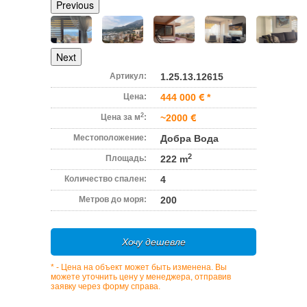
Previous
Next
Артикул:
1.25.13.12615
Цена:
444 000
*
2
Цена за м
:
~2000
Местоположение:
Добра Вода
2
Площадь:
222 m
Количество спален:
4
Метров до моря:
200
Хочу дешевле
* - Цена на объект может быть изменена. Вы
можете уточнить цену у менеджера, отправив
заявку через форму справа.