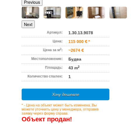
Previous
Next
Артикул:
1.30.13.9078
Цена:
115 000
*
2
Цена за м
:
~2674
Местоположение:
Будва
2
Площадь:
43 m
Количество спален:
1
Хочу дешевле
* - Цена на объект может быть изменена. Вы
можете уточнить цену у менеджера, отправив
заявку через форму справа.
Объект продан!