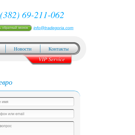
(382) 69-211-062
info@tradegoria.com
ь обратный звонок
Новости
Контакты
VIP Service
евро