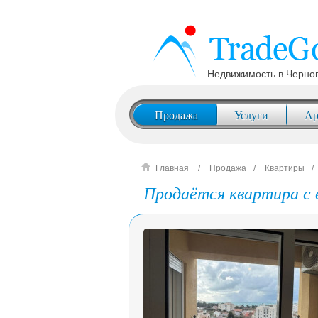
Недвижимость в Черно
Продажа
Услуги
Ар
Главная
Продажа
Квартиры
Продаётся квартира с в