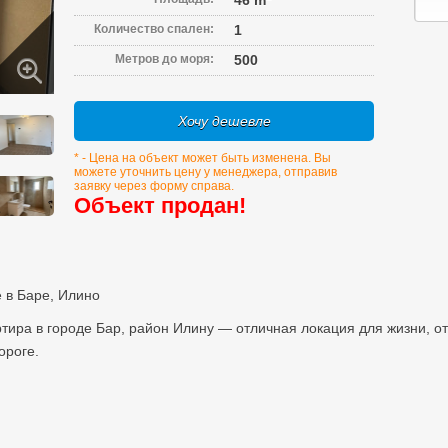
46 m
Количество спален:
1
Метров до моря:
500
Хочу дешевле
* - Цена на объект может быть изменена. Вы
можете уточнить цену у менеджера, отправив
заявку через форму справа.
Объект продан!
 в Баре, Илино
тира в городе Бар, район Илину — отличная локация для жизни, о
ороге.