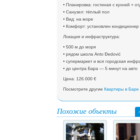
• Планировка: гостиная с кухней + о
• Санузел: тёплый пол
• Вид: на море
• Комфорт: установлен кондиционер
Локация и инфраструктура:
• 500 м до моря
• рядом школа Anto Đedović
• супермаркет и вся городская инфр
• до центра Бара — 5 минут на авто
Цена: 126.000 €
Посмотрите другие
Квартиры в Баре
Похожие объекты