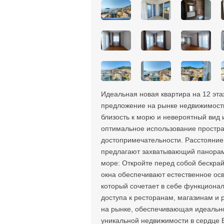
Идеальная новая квартира на 12 эт
предложение на рынке недвижимости 
близость к морю и невероятный вид 
оптимальное использование простра
достопримечательности. Расстояние 
предлагают захватывающий панорамн
море: Откройте перед собой бескрай
окна обеспечивают естественное ос
который сочетает в себе функционал
доступа к ресторанам, магазинам и 
на рынке, обеспечивающая идеально
уникальной недвижимости в сердце Б