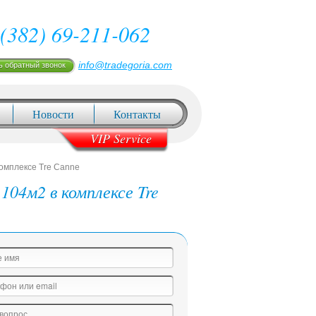
(382) 69-211-062
info@tradegoria.com
ь обратный звонок
Новости
Контакты
VIP Service
комплексе Tre Canne
104м2 в комплексе Tre