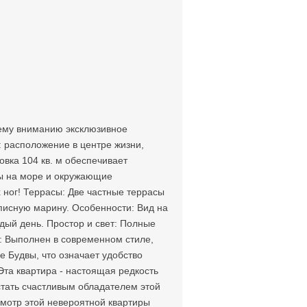
шему вниманию эксклюзивное
: расположение в центре жизни,
вка 104 кв. м обеспечивает
ды на море и окружающие
 ног! Террасы: Две частные террасы
писную марину. Особенности: Вид на
дый день. Простор и свет: Полные
: Выполнен в современном стиле,
е Будвы, что означает удобство
та квартира - настоящая редкость
стать счастливым обладателем этой
смотр этой невероятной квартиры