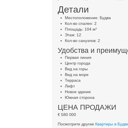
Детали
Местоположение: Будва
Кол-во спален: 2
Площадь: 104 м²
Этаж: 12
Кол-во санузлов: 2
Удобства и преимущ
Первая линия
Центр города
Вид на горы
Вид на море
Терраса
Лифт
Новое здание
Южная сторона
ЦЕНА ПРОДАЖИ
€ 580 000
Посмотрите другие
Квартиры в Будв