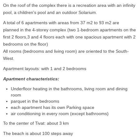
On the roof of the complex there is a recreation area with an infinity
pool, a children's pool and an outdoor Solarium.
A total of 6 apartments with areas from 37 m2 to 93 m2 are
planned in the 4-storey complex (two 1-bedroom apartments on the
first 2 floors,3 and 4 floors each with one spacious apartment with 2
bedrooms on the floor)
All rooms (bedrooms and living room) are oriented to the South-
West.
Apartment layouts: with 1 and 2 bedrooms
Apartment characteristics:
Underfloor heating in the bathrooms, living room and dining
room
parquet in the bedrooms
each apartment has its own Parking space
air conditioning in every room (except bathrooms)
To the center of Tivat: about 3 km
The beach is about 100 steps away