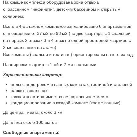
На крыше комплекса оборудована зона отдыха
с бассейном "инфинити", детским бассейном и открытым
солярием.
Всего в 4-х этажном комплексе запланировано 6 апартаментов
с площадями от 37 м2 до 93 м2 (по две квартиры с 1 спальней
на первых 2 этажах,3 и 4 этаж по одной просторной квартире с
2-мя спальнями на этаже)
Все комнаты (спальни и гостиная) ориентированы на юго-запад.
Планировки квартир: с 1-ой и 2-мя спальнями
Характеристики квартир:
полы с подогревом в ванных комнатах, гостиной и столовой
паркет в спальнях
каждая квартира имеет свое парковочное место
кондиционирование в каждой комнате (кроме ванных)
До центра Тивата: около 3 км
До пляжа около 100 шагов
Свободные апартаменты: