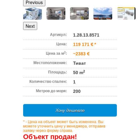
Previous
Next
Артикул:
1.28.13.8571
Цена:
119 171
*
2
Цена за м
:
~2383
Местоположение:
Тиват
2
Площадь:
50 m
Количество спален:
1
Метров до моря:
200
Хочу дешевле
* - Цена на объект может быть изменена. Вы
можете уточнить цену у менеджера, отправив
заявку через форму справа.
Объект продан!