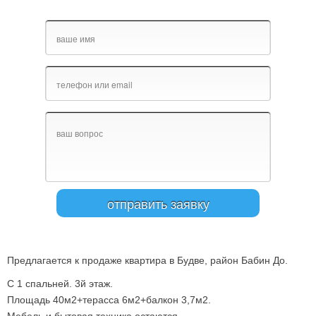
Предлагается к продаже квартира в Будве, район Бабин До.
С 1 спальней. 3й этаж.
Площадь 40м2+терасса 6м2+балкон 3,7м2.