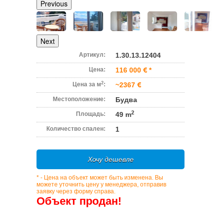
Previous
Next
Артикул:
1.30.13.12404
Цена:
116 000
*
2
Цена за м
:
~2367
Местоположение:
Будва
2
Площадь:
49 m
Количество спален:
1
Хочу дешевле
* - Цена на объект может быть изменена. Вы
можете уточнить цену у менеджера, отправив
заявку через форму справа.
Объект продан!