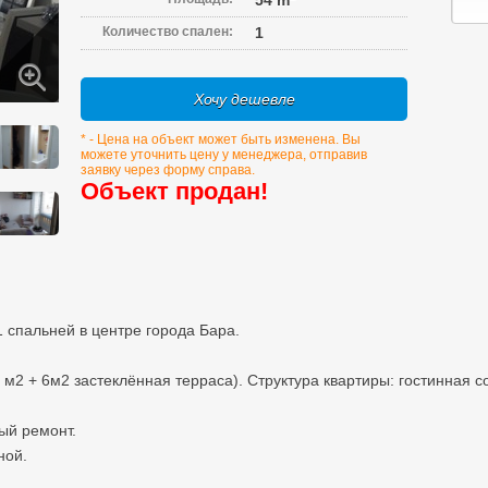
54 m
Количество спален:
1
Хочу дешевле
* - Цена на объект может быть изменена. Вы
можете уточнить цену у менеджера, отправив
заявку через форму справа.
Объект продан!
1 спальней в центре города Бара.
2 + 6м2 застеклённая терраса). Структура квартиры: гостинная с
ый ремонт.
ной.