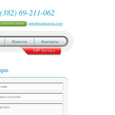
(382) 69-211-062
info@tradegoria.com
ь обратный звонок
Новости
Контакты
VIP Service
ара.