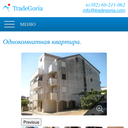
+(382) 69-211-062
info@tradegoria.com
МЕНЮ
Однокомнатная квартира.
Previous