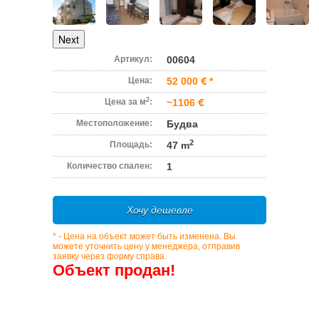
Next
Артикул:
00604
Цена:
52 000
*
2
Цена за м
:
~1106
Местоположение:
Будва
2
Площадь:
47 m
Количество спален:
1
Хочу дешевле
* - Цена на объект может быть изменена. Вы
можете уточнить цену у менеджера, отправив
заявку через форму справа.
Объект продан!