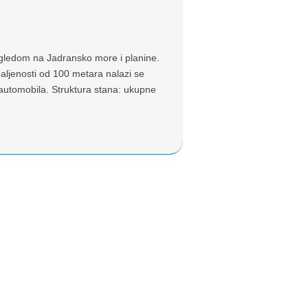
gledom na Jadransko more i planine.
ljenosti od 100 metara nalazi se
automobila. Struktura stana: ukupne