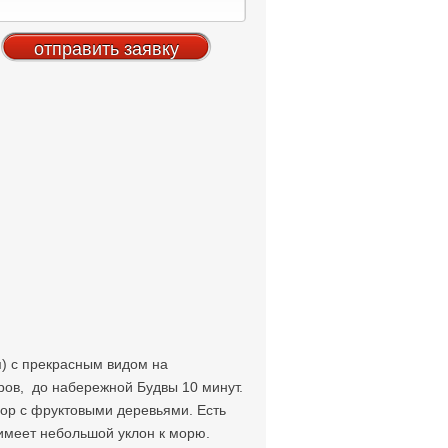
) с прекрасным видом на
тров, до набережной Будвы 10 минут.
вор с фруктовыми деревьями. Есть
 имеет небольшой уклон к морю.