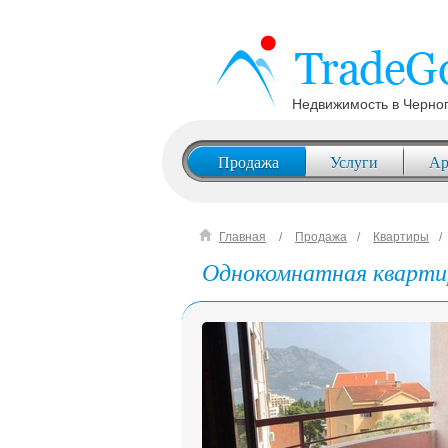
Недвижимость в Черно
Продажа
Услуги
Ар
Главная
Продажа
Квартиры
Однокомнатная квартир