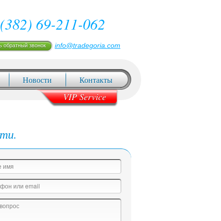
(382) 69-211-062
info@tradegoria.com
ь обратный звонок
Новости
Контакты
VIP Service
ти.