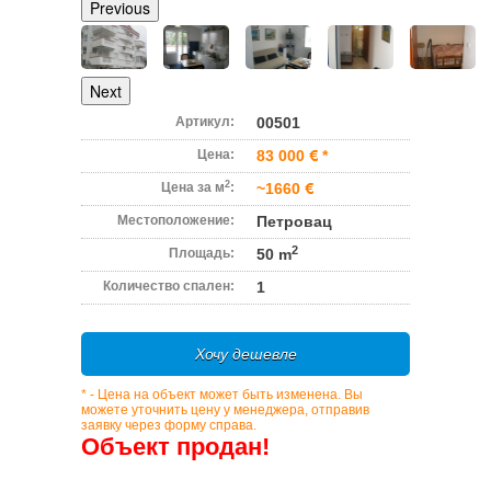
Previous
Next
Артикул:
00501
Цена:
83 000
*
2
Цена за м
:
~1660
Местоположение:
Петровац
2
Площадь:
50 m
Количество спален:
1
Хочу дешевле
* - Цена на объект может быть изменена. Вы
можете уточнить цену у менеджера, отправив
заявку через форму справа.
Объект продан!