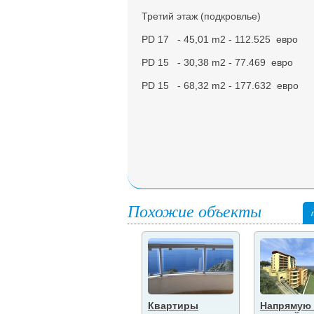
Третий этаж (подкровлье)
PD 17 - 45,01 m2 - 112.525 евро
PD 15 - 30,38 m2 - 77.469 евро
PD 15 - 68,32 m2 - 177.632 евро
Похожие объекты
Квартиры
Напрямую 