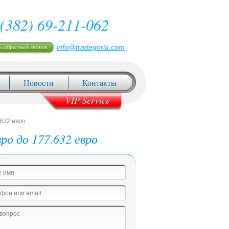
(382) 69-211-062
info@tradegoria.com
ь обратный звонок
Новости
Контакты
VIP Service
.632 евро
ро до 177.632 евро