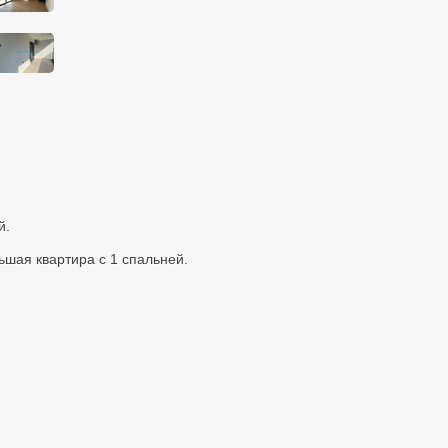
й.
ьшая квартира с 1 спальней.