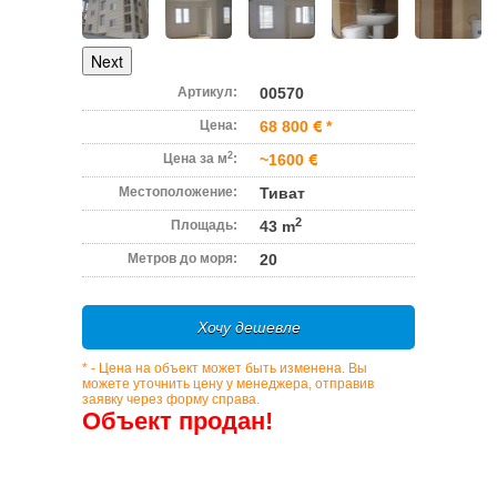
Next
Артикул:
00570
Цена:
68 800
*
2
Цена за м
:
~1600
Местоположение:
Тиват
2
Площадь:
43 m
Метров до моря:
20
Хочу дешевле
* - Цена на объект может быть изменена. Вы
можете уточнить цену у менеджера, отправив
заявку через форму справа.
Объект продан!