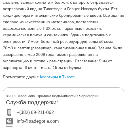
спальня, ванная комната и балкон, с которого открывается
потрясающий вид на Тиватскую и Герцег-Новскую бухты. Есть
кондиционеры и итальянские бронированные двери. Все здание
сделано из качественных материалов, поставлены
высококачественные ПВХ окна, паркетные покрытия,
керамическая плитка и сантехника. Здание подключено к
электросети. Имеет бетонный резервуар для воды объема
70m3 и септик (резервуар, канализационная яма) Здание было
завершено в мае 2009 года, имеет разрешения на
эксплуатацию и готово к регистрации. Расстояние: 5 км от
аэропорта, 6 км от Тивата,15 км от Будвы …
Посмотрите другие
Квартиры в Тивате
©2009 TradeGoria. Продажа недвижимости в Черногории.
Служба поддержки:
+(382) 69-211-062
info@tradegoria.com