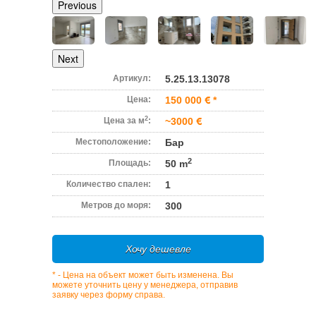
Previous
Next
Артикул:
5.25.13.13078
Цена:
150 000
*
2
Цена за м
:
~3000
Местоположение:
Бар
2
Площадь:
50 m
Количество спален:
1
Метров до моря:
300
Хочу дешевле
* - Цена на объект может быть изменена. Вы
можете уточнить цену у менеджера, отправив
заявку через форму справа.