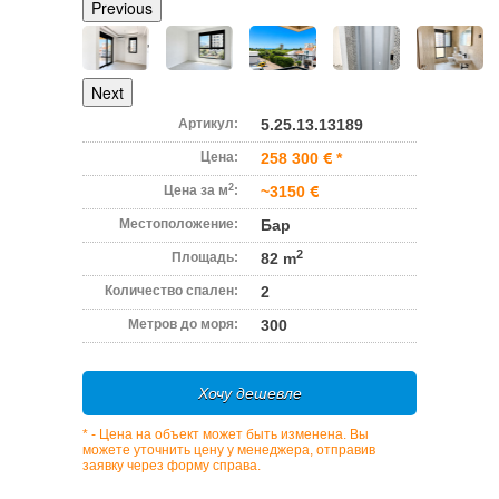
Previous
Next
Артикул:
5.25.13.13189
Цена:
258 300
*
2
Цена за м
:
~3150
Местоположение:
Бар
2
Площадь:
82 m
Количество спален:
2
Метров до моря:
300
Хочу дешевле
* - Цена на объект может быть изменена. Вы
можете уточнить цену у менеджера, отправив
заявку через форму справа.