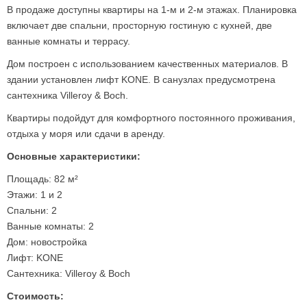
В продаже доступны квартиры на 1-м и 2-м этажах. Планировка
включает две спальни, просторную гостиную с кухней, две
ванные комнаты и террасу.
Дом построен с использованием качественных материалов. В
здании установлен лифт KONE. В санузлах предусмотрена
сантехника Villeroy & Boch.
Квартиры подойдут для комфортного постоянного проживания,
отдыха у моря или сдачи в аренду.
Основные характеристики:
Площадь: 82 м²
Этажи: 1 и 2
Спальни: 2
Ванные комнаты: 2
Дом: новостройка
Лифт: KONE
Сантехника: Villeroy & Boch
Стоимость: