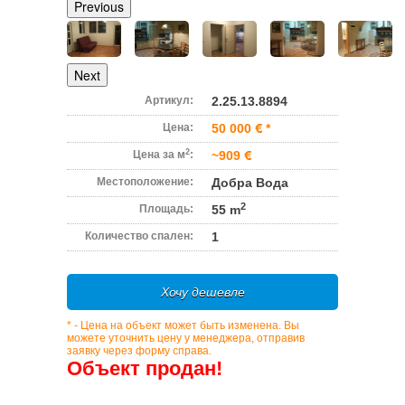
Previous
Next
Артикул:
2.25.13.8894
Цена:
50 000
*
2
Цена за м
:
~909
Местоположение:
Добра Вода
2
Площадь:
55 m
Количество спален:
1
Хочу дешевле
* - Цена на объект может быть изменена. Вы
можете уточнить цену у менеджера, отправив
заявку через форму справа.
Объект продан!