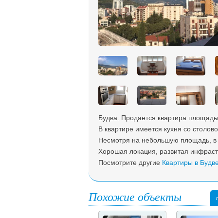
Будва. Продается квартира площадью
В квартире имеется кухня со столов
Несмотря на небольшую площадь, в к
Хорошая локация, развитая инфрастр
Посмотрите другие
Квартиры в Будв
Похожие объекты