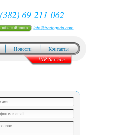
(382) 69-211-062
info@tradegoria.com
ь обратный звонок
Новости
Контакты
VIP Service