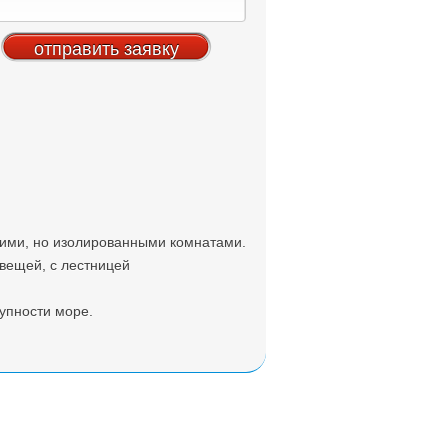
ьшими, но изолированными комнатами.
 вещей, с лестницей
упности море.