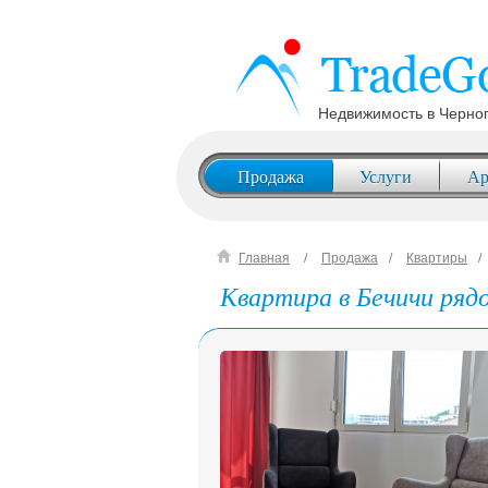
Недвижимость в Черно
Продажа
Услуги
Ар
Главная
Продажа
Квартиры
Квартира в Бечичи ряд