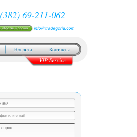
(382) 69-211-062
info@tradegoria.com
ь обратный звонок
Новости
Контакты
VIP Service