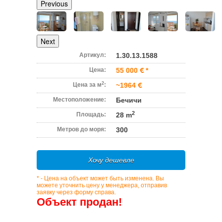
Previous
Next
Артикул:
1.30.13.1588
Цена:
55 000
*
2
Цена за м
:
~1964
Местоположение:
Бечичи
2
Площадь:
28 m
Метров до моря:
300
Хочу дешевле
* - Цена на объект может быть изменена. Вы
можете уточнить цену у менеджера, отправив
заявку через форму справа.
Объект продан!