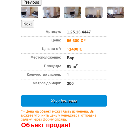
Previous
Next
Артикул:
1.25.13.4447
Цена:
96 600
*
2
Цена за м
:
~1400
Местоположение:
Бар
2
Площадь:
69 m
Количество спален:
1
Метров до моря:
300
Хочу дешевле
* - Цена на объект может быть изменена. Вы
можете уточнить цену у менеджера, отправив
заявку через форму справа.
Объект продан!