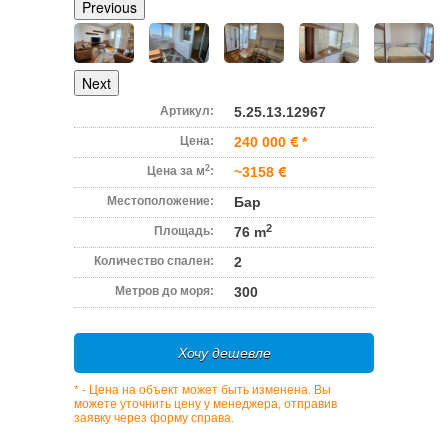
Previous
Next
Артикул:
5.25.13.12967
Цена:
240 000
*
2
Цена за м
:
~3158
Местоположение:
Бар
2
Площадь:
76 m
Количество спален:
2
Метров до моря:
300
Хочу дешевле
* - Цена на объект может быть изменена. Вы
можете уточнить цену у менеджера, отправив
заявку через форму справа.