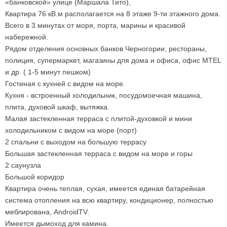
«банковской» улице (Маршала Тито),
Квартира 76 кВ.м располагается на 8 этаже 9-ти этажного дома.
Всего в 3 минутах от моря, порта, марины и красивой
набережной.
Рядом отделения основных банков Черногории, рестораны,
полиция, супермаркет, магазины для дома и офиса, офис MTEL
и др. ( 1-5 минут пешком)
Гостиная с кухней с видом на море.
Кухня - встроенный холодильник, посудомоечная машина,
плита, духовой шкаф, вытяжка.
Малая застекленная терраса с плитой-духовкой и мини
холодильником с видом на море (порт)
2 спальни с выходом на большую террасу
Большая застекленная терраса с видом на море и горы
2 саунузла
Большой коридор
Квартира очень теплая, сухая, имеется единая батарейная
система отопления на всю квартиру, кондиционер, полностью
меблирована, AndroidTV.
Имеется дымоход для камина.