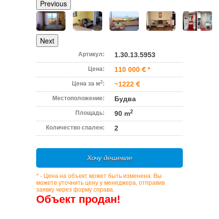
Previous
Next
Артикул:
1.30.13.5953
Цена:
110 000
*
2
Цена за м
:
~1222
Местоположение:
Будва
2
Площадь:
90 m
Количество спален:
2
Хочу дешевле
* - Цена на объект может быть изменена. Вы
можете уточнить цену у менеджера, отправив
заявку через форму справа.
Объект продан!