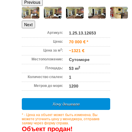
Previous
Next
Артикул:
1.25.13.12653
Цена:
70 000
*
2
Цена за м
:
~1321
Местоположение:
Сутоморе
2
Площадь:
53 m
Количество спален:
1
Метров до моря:
1200
Хочу дешевле
* - Цена на объект может быть изменена. Вы
можете уточнить цену у менеджера, отправив
заявку через форму справа.
Объект продан!