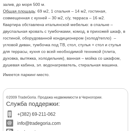
залив, до моря 500 м.
Общая площадь
: 69 м2, 1 спальня – 14 м2, гостиная,
совмещенная с кухней – 30 м2, с/у, терраса – 16 м2.
Квартира обставлена итальянской мебелью: в спальне –
двуспальная кровать с тумбочками, комод, в прихожей шкаф, в
гостиной, оборудованной кондиционером (холод/тепло) –
угловой диван, тумбочка под ТВ, стол, стулья + стол и стулья
для террасы, кухня со всей необходимой техникой (плита,
духовка, вытяжка, холодильник), ванная – мойка со шкафом,
душевая кабина, эл. водонагреватель, стиральная машина.
Имеется паркинг-место.
©2009 TradeGoria. Продажа недвижимости в Черногории.
Служба поддержки:
+(382) 69-211-062
info@tradegoria.com