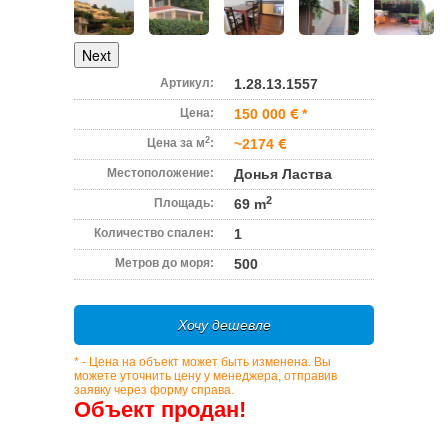
Next
Артикул:
1.28.13.1557
Цена:
150 000
*
2
Цена за м
:
~2174
Местоположение:
Донья Ластва
2
Площадь:
69 m
Количество спален:
1
Метров до моря:
500
Хочу дешевле
* - Цена на объект может быть изменена. Вы
можете уточнить цену у менеджера, отправив
заявку через форму справа.
Объект продан!