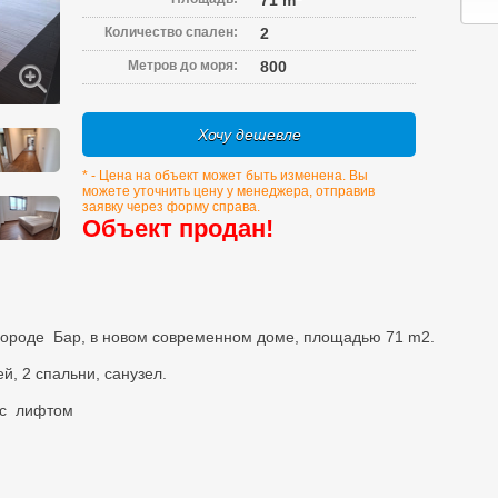
71 m
Количество спален:
2
Метров до моря:
800
Хочу дешевле
* - Цена на объект может быть изменена. Вы
можете уточнить цену у менеджера, отправив
заявку через форму справа.
Объект продан!
 городе Бар, в новом современном доме, площадью 71 m2.
й, 2 спальни, санузел.
м с лифтом