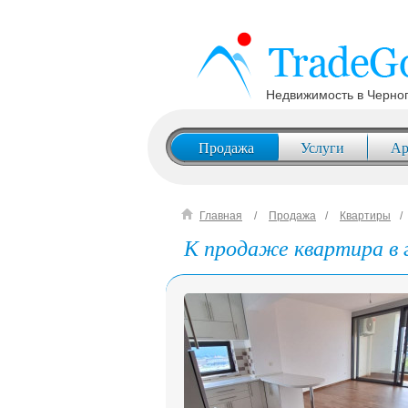
Недвижимость в Черно
Продажа
Услуги
Ар
Главная
Продажа
Квартиры
К продаже квартира в г