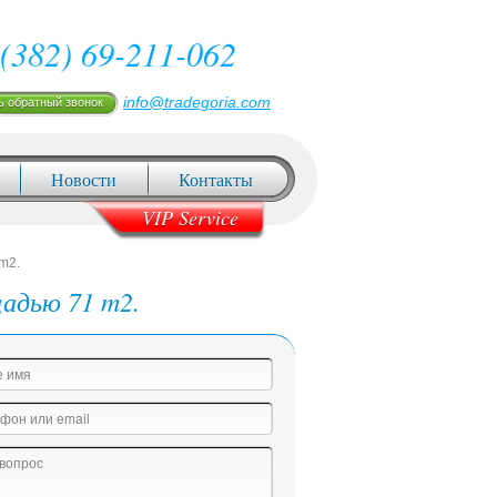
(382) 69-211-062
info@tradegoria.com
ь обратный звонок
Новости
Контакты
VIP Service
m2.
щадью 71 m2.