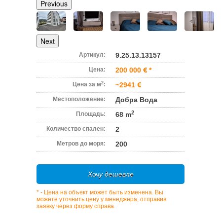
Previous
Next
Артикул:
9.25.13.13157
Цена:
200 000
*
2
Цена за м
:
~2941
Местоположение:
Добра Вода
2
Площадь:
68 m
Количество спален:
2
Метров до моря:
200
Хочу дешевле
* - Цена на объект может быть изменена. Вы
можете уточнить цену у менеджера, отправив
заявку через форму справа.