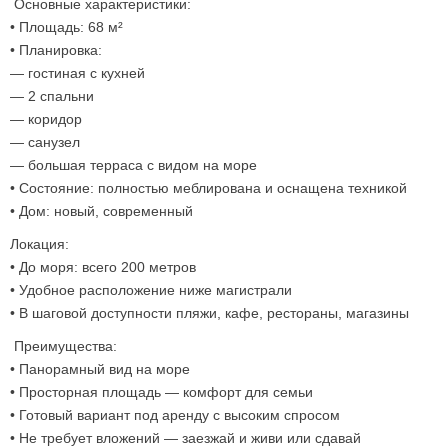
Основные характеристики:
• Площадь: 68 м²
• Планировка:
— гостиная с кухней
— 2 спальни
— коридор
— санузел
— большая терраса с видом на море
• Состояние: полностью меблирована и оснащена техникой
• Дом: новый, современный
Локация:
• До моря: всего 200 метров
• Удобное расположение ниже магистрали
• В шаговой доступности пляжи, кафе, рестораны, магазины
Преимущества:
• Панорамный вид на море
• Просторная площадь — комфорт для семьи
• Готовый вариант под аренду с высоким спросом
• Не требует вложений — заезжай и живи или сдавай